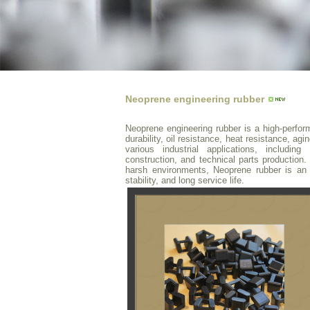
Neoprene engineering rubber
Neoprene engineering rubber is a high-perfor
durability, oil resistance, heat resistance, agi
various industrial applications, includi
construction, and technical parts production.
harsh environments, Neoprene rubber is an id
stability, and long service life.