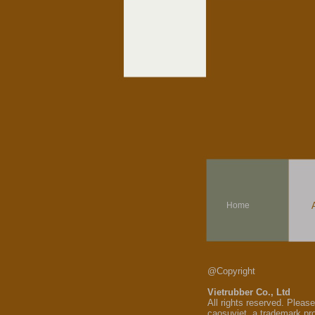
Home
@Copyright
Vietrubber Co., Ltd
All rights reserved. Pleas
caosuviet, a trademark pr